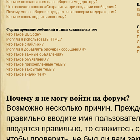
Как мне пожаловаться на сообщения модератору?
В
Что означает кнопка «Сохранить» при создании сообщения?
К
Почему мое сообщение нуждается в проверки модератором?
К
Как мне вновь поднять мою тему?
С
Форматирование сообщений и типы создаваемых тем
К
Что такое BBCode?
П
Могу ли я использовать HTML?
С
Что такое смайлики?
и
Могу ли я добавлять рисунки к сообщениям?
П
Что такое важные объявления?
Что такое объявления?
Что такое прикрепленные темы?
Что такое закрытые темы?
Что такое значки тем?
Почему я не могу войти на форум?
Возможно несколько причин. Прежде 
правильно вводите имя пользовател
вводятся правильно, то свяжитесь 
чтобы проверить, не был ли вам зак