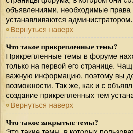
страницы форума, в котором они соз
объявлениями, необходимые права 
устанавливаются администратором.
Вернуться наверх
Что такое прикрепленные темы?
Прикрепленные темы в форуме нахо
только на первой его странице. Чащ
важную информацию, поэтому вы до
возможности. Так же, как и с объя
создание прикрепленных тем устан
Вернуться наверх
Что такое закрытые темы?
Это такие темы, в которых пользова