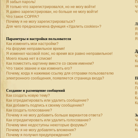
Я забыл пароль!
П
Я только что зарегистрировался, но не могу войти!
Ч
Я давно зарегистрирован, но больше не могу войти!
Ч
Что такое COPPA?
Почему я не могу зарегистрироваться?
Л
Для чего предназначена функция «Удалить cookies»?
Я
Я
Параметры и настройки пользователя
Я
Как изменить мои настройки?
На форуме неправильное время!
Д
Я изменил часовой пояс, но время все равно неправильное!
Ч
Моего языка нет в списке!
К
Как поместить картинку вместе со своим именем?
н
Что такое звание и как изменить его?
Почему, когда я нажимаю ссылку для отправки пользователю
П
электронного сообщения, появляется страница входа?
К
П
Создание и размещение сообщений
В
Как создать новую тему?
К
Как отредактировать или удалить сообщение?
К
Как добавить подпись к своему сообщению?
Как создать голосование?
З
Почему я не могу добавить больше вариантов ответа?
Как отредактировать или удалить голосование?
Ч
Почему мне недоступны некоторые форумы?
К
Почему я не могу добавлять вложения?
К
Почему я получил предупреждение?