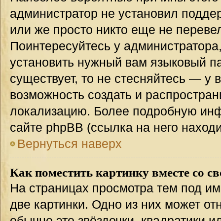
администратор не установил подде
или же просто никто еще не переве
Поинтересуйтесь у администратора,
установить нужный вам языковый пак
существует, то не стесняйтесь — у 
возможность создать и распростран
локализацию. Более подробную ин
сайте phpBB (ссылка на него наход
Вернуться наверх
Как поместить картинку вместе со с
На страницах просмотра тем под им
две картинки. Одно из них может от
обычно это звёздочки, квадратики и