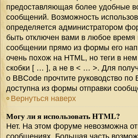
предоставляющая более удобные в
сообщений. Возможность использо
определяется администратором фор
быть отключен вами в любое врем
сообщении прямо из формы его нап
очень похож на HTML, но теги в не
скобки [ … ], а не в < … >. Для по
о BBCode прочтите руководство по 
доступна из формы отправки сообщ
Вернуться наверх
Могу ли я использовать HTML?
Нет. На этом форуме невозможна от
сообщениях. Большая часть возмо