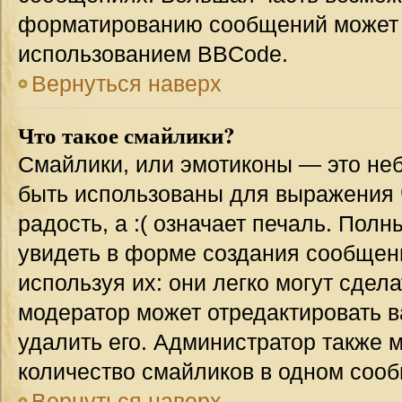
форматированию сообщений может 
использованием BBCode.
Вернуться наверх
Что такое смайлики?
Смайлики, или эмотиконы — это неб
быть использованы для выражения ч
радость, а :( означает печаль. Пол
увидеть в форме создания сообщени
используя их: они легко могут сде
модератор может отредактировать 
удалить его. Администратор также 
количество смайликов в одном соо
Вернуться наверх