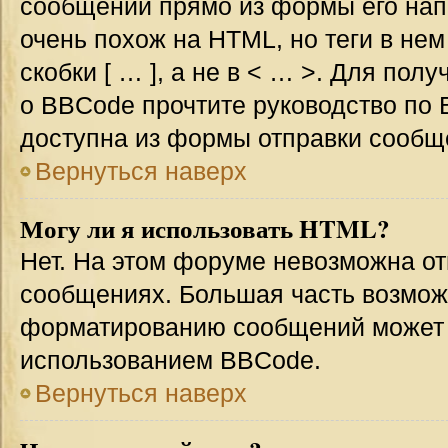
сообщении прямо из формы его нап
очень похож на HTML, но теги в не
скобки [ … ], а не в < … >. Для по
о BBCode прочтите руководство по 
доступна из формы отправки сообщ
Вернуться наверх
Могу ли я использовать HTML?
Нет. На этом форуме невозможна от
сообщениях. Большая часть возмо
форматированию сообщений может 
использованием BBCode.
Вернуться наверх