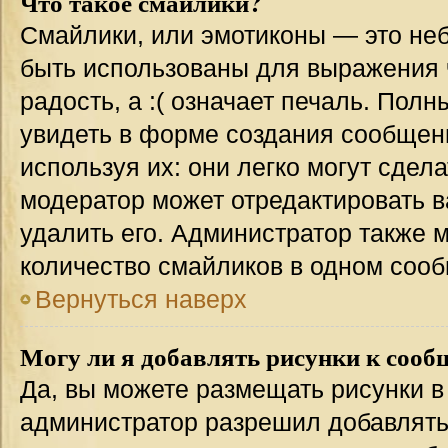
Что такое смайлики?
Смайлики, или эмотиконы — это неб
быть использованы для выражения ч
радость, а :( означает печаль. Пол
увидеть в форме создания сообщени
используя их: они легко могут сде
модератор может отредактировать 
удалить его. Администратор также 
количество смайликов в одном соо
Вернуться наверх
Могу ли я добавлять рисунки к соо
Да, вы можете размещать рисунки 
администратор разрешил добавлять