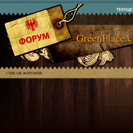
ТЕКУЩЕЕ
GreenPlace.
СПИСОК ФОРУМОВ