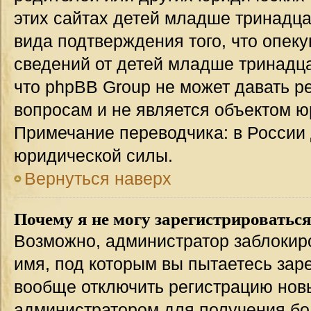
этих сайтах детей младше тринадца
вида подтверждения того, что опек
сведений от детей младше тринадца
что phpBB Group не может давать 
вопросам и не является объектом 
Примечание переводчика: в России 
юридической силы.
Вернуться наверх
Почему я не могу зарегистрироватьс
Возможно, администратор заблокир
имя, под которым вы пытаетесь заре
вообще отключить регистрацию нов
администратором для получения бо