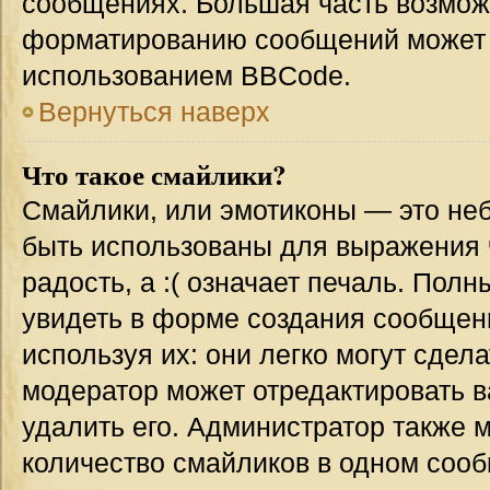
сообщениях. Большая часть возмо
форматированию сообщений может 
использованием BBCode.
Вернуться наверх
Что такое смайлики?
Смайлики, или эмотиконы — это неб
быть использованы для выражения ч
радость, а :( означает печаль. Пол
увидеть в форме создания сообщени
используя их: они легко могут сде
модератор может отредактировать 
удалить его. Администратор также 
количество смайликов в одном соо