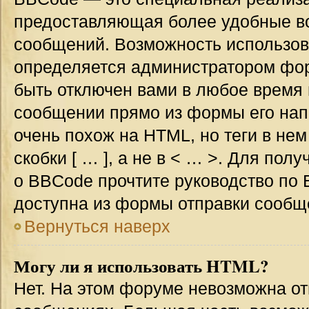
предоставляющая более удобные в
сообщений. Возможность использо
определяется администратором фор
быть отключен вами в любое врем
сообщении прямо из формы его нап
очень похож на HTML, но теги в не
скобки [ … ], а не в < … >. Для по
о BBCode прочтите руководство по 
доступна из формы отправки сообщ
Вернуться наверх
Могу ли я использовать HTML?
Нет. На этом форуме невозможна от