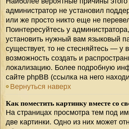
Наиболее вероятные причины этого с
администратор не установил подде
или же просто никто еще не переве
Поинтересуйтесь у администратора,
установить нужный вам языковый пак
существует, то не стесняйтесь — у 
возможность создать и распростран
локализацию. Более подробную ин
сайте phpBB (ссылка на него наход
Вернуться наверх
Как поместить картинку вместе со с
На страницах просмотра тем под им
две картинки. Одно из них может от