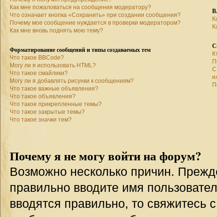
Как мне пожаловаться на сообщения модератору?
В
Что означает кнопка «Сохранить» при создании сообщения?
К
Почему мое сообщение нуждается в проверки модератором?
К
Как мне вновь поднять мою тему?
С
Форматирование сообщений и типы создаваемых тем
К
Что такое BBCode?
П
Могу ли я использовать HTML?
С
Что такое смайлики?
и
Могу ли я добавлять рисунки к сообщениям?
П
Что такое важные объявления?
Что такое объявления?
Что такое прикрепленные темы?
Что такое закрытые темы?
Что такое значки тем?
Почему я не могу войти на форум?
Возможно несколько причин. Прежде 
правильно вводите имя пользовател
вводятся правильно, то свяжитесь 