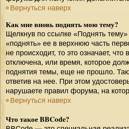
Вернуться наверх
Как мне вновь поднять мою тему?
Щелкнув по ссылке «Поднять тему»
«поднять» ее в верхнюю часть перв
не происходит, то это означает, что
отключена, или время, которое дол
поднятия темы, еще не прошло. Так
ответив на нее. При этом удостовер
нарушаете правил форума, на котор
Вернуться наверх
Что такое BBCode?
BBCode — это специальная реализ