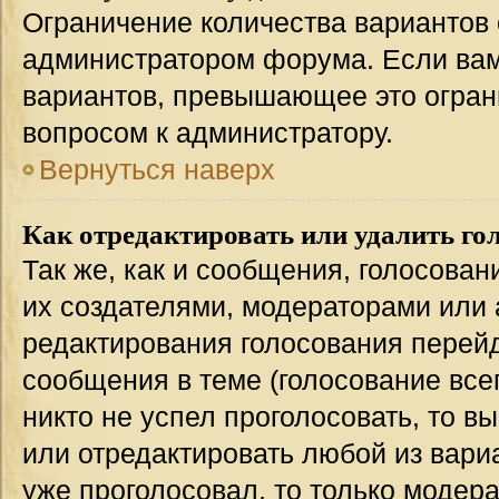
Ограничение количества вариантов 
администратором форума. Если вам
вариантов, превышающее это ограни
вопросом к администратору.
Вернуться наверх
Как отредактировать или удалить го
Так же, как и сообщения, голосован
их создателями, модераторами или
редактирования голосования перейд
сообщения в теме (голосование всег
никто не успел проголосовать, то в
или отредактировать любой из вариа
уже проголосовал, то только модер